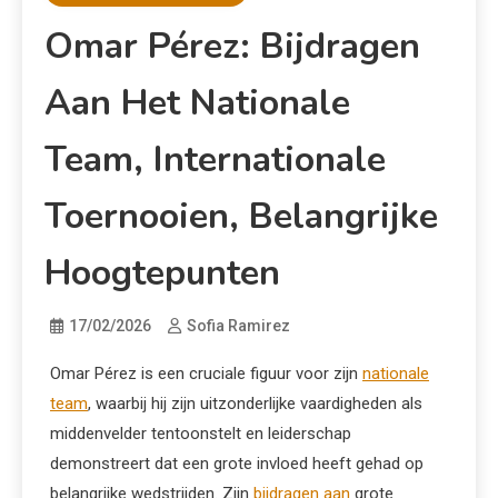
Omar Pérez: Bijdragen
Aan Het Nationale
Team, Internationale
Toernooien, Belangrijke
Hoogtepunten
17/02/2026
Sofia Ramirez
Omar Pérez is een cruciale figuur voor zijn
nationale
team
, waarbij hij zijn uitzonderlijke vaardigheden als
middenvelder tentoonstelt en leiderschap
demonstreert dat een grote invloed heeft gehad op
belangrijke wedstrijden. Zijn
bijdragen aan
grote