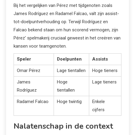
Bij het vergelijken van Pérez met tijdgenoten zoals
James Rodríguez en Radamel Falcao, valt zijn assist-
tot-doelpuntverhouding op. Terwijl Rodríguez en
Falcao bekend staan om hun scorend vermogen, zijn
Pérez’ spelmakerij cruciaal geweest in het creëren van
kansen voor teamgenoten.
Speler
Doelpunten
Assists
Omar Pérez
Lage tientallen
Hoge tieners
James
Hoge
Lage tieners
Rodríguez
tientallen
Radamel Falcao
Hoge twintig
Enkele
cijfers
Nalatenschap in de context