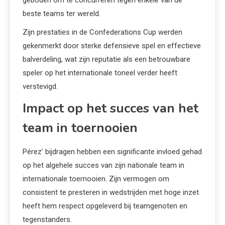
geboden om te concurreren tegen enkele van de
beste teams ter wereld.
Zijn prestaties in de Confederations Cup werden
gekenmerkt door sterke defensieve spel en effectieve
balverdeling, wat zijn reputatie als een betrouwbare
speler op het internationale toneel verder heeft
verstevigd.
Impact op het succes van het
team in toernooien
Pérez’ bijdragen hebben een significante invloed gehad
op het algehele succes van zijn nationale team in
internationale toernooien. Zijn vermogen om
consistent te presteren in wedstrijden met hoge inzet
heeft hem respect opgeleverd bij teamgenoten en
tegenstanders.