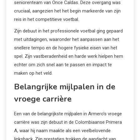
seniorenteam van Once Caldas. Deze overgang was
cruciaal, aangezien het het begin markeerde van zijn
reis in het competitieve voetbal.
Zijn debuut in het professionele voetbal ging gepaard
met uitdagingen, waaronder het aanpassen aan het
snellere tempo en de hogere fysieke eisen van het
spel. Zijn vastberadenheid en harde werk hielpen hem
echter om zich snel aan te passen en impact te
maken op het veld.
Belangrijke mijlpalen in de
vroege carrière
Een van de belangrijkste mijlpalen in Armero’s vroege
carrière was zijn debuut in de Colombiaanse Primera
A, waar hij naam maakte als een veelbelovende
linksback. Zijn prestaties trokken de aandacht van