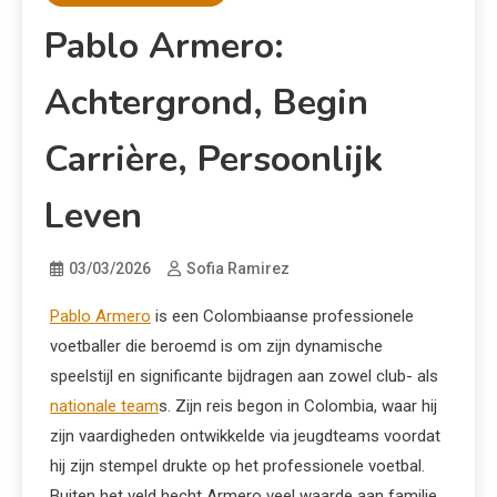
Pablo Armero:
Achtergrond, Begin
Carrière, Persoonlijk
Leven
03/03/2026
Sofia Ramirez
Pablo Armero
is een Colombiaanse professionele
voetballer die beroemd is om zijn dynamische
speelstijl en significante bijdragen aan zowel club- als
nationale team
s. Zijn reis begon in Colombia, waar hij
zijn vaardigheden ontwikkelde via jeugdteams voordat
hij zijn stempel drukte op het professionele voetbal.
Buiten het veld hecht Armero veel waarde aan familie