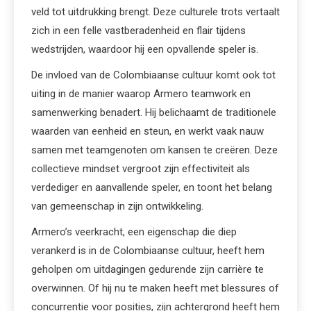
veld tot uitdrukking brengt. Deze culturele trots vertaalt
zich in een felle vastberadenheid en flair tijdens
wedstrijden, waardoor hij een opvallende speler is.
De invloed van de Colombiaanse cultuur komt ook tot
uiting in de manier waarop Armero teamwork en
samenwerking benadert. Hij belichaamt de traditionele
waarden van eenheid en steun, en werkt vaak nauw
samen met teamgenoten om kansen te creëren. Deze
collectieve mindset vergroot zijn effectiviteit als
verdediger en aanvallende speler, en toont het belang
van gemeenschap in zijn ontwikkeling.
Armero’s veerkracht, een eigenschap die diep
verankerd is in de Colombiaanse cultuur, heeft hem
geholpen om uitdagingen gedurende zijn carrière te
overwinnen. Of hij nu te maken heeft met blessures of
concurrentie voor posities, zijn achtergrond heeft hem