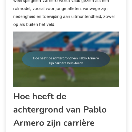
weerspiegelen. Armero wordt vaak gezien als een
rolmodel, vooral voor jonge atleten, vanwege zijn
nederigheid en toewijding aan uitmuntendheid, zowel
op als buiten het veld.
Hoe heeft de
achtergrond van Pablo
Armero zijn carrière