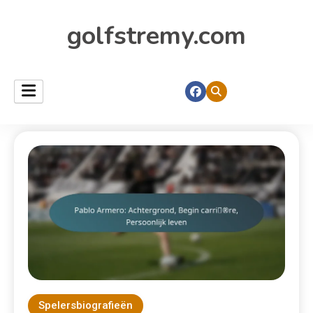
golfstremy.com
Spelersbiografieën