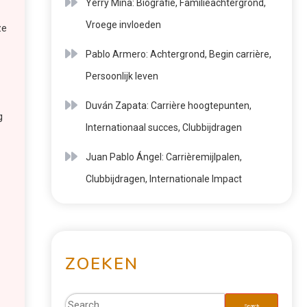
Yerry Mina: Biografie, Familieachtergrond,
Vroege invloeden
ze
Pablo Armero: Achtergrond, Begin carrière,
Persoonlijk leven
Duván Zapata: Carrière hoogtepunten,
g
Internationaal succes, Clubbijdragen
Juan Pablo Ángel: Carrièremijlpalen,
Clubbijdragen, Internationale Impact
ZOEKEN