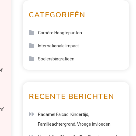
CATEGORIEËN
Carrière Hoogtepunten
Internationale Impact
Spelersbiografieën
of
RECENTE BERICHTEN
m’
Radamel Falcao: Kindertijd,
Familieachtergrond, Vroege invloeden