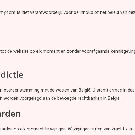
emy.com’ is niet verantwoordelijk voor de inhoud of het beleid van de
.
 tot de website op elk moment en zonder voorafgaande kennisgevin
dictie
n overeenstemming met de wetten van België. U stemt ermee in dat
len worden voorgelegd aan de bevoegde rechtbanken in België.
arden
rden op elk moment te wijzigen. Wijzigingen zullen van kracht zijn