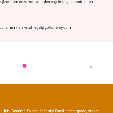
elijkheid om deze voorwaarden regelmatig te controleren.
opnemen via e-mail:
legal@golfstremy.com
.
RECENTE BERICHTEN
Radamel Falcao: Kindertijd, Familieachtergrond, Vroege