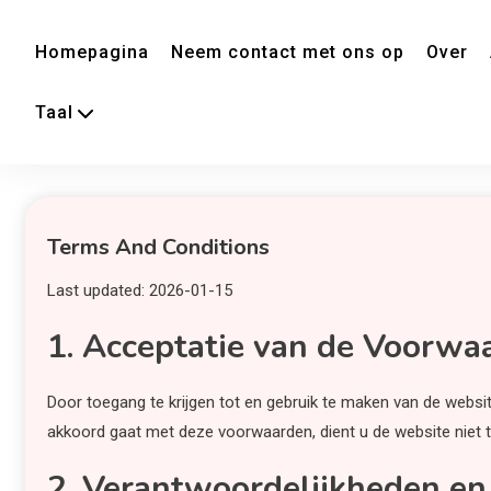
Homepagina
Neem contact met ons op
Over
Taal
Terms And Conditions
Last updated: 2026-01-15
1. Acceptatie van de Voorwa
Door toegang te krijgen tot en gebruik te maken van de websi
akkoord gaat met deze voorwaarden, dient u de website niet t
2. Verantwoordelijkheden en