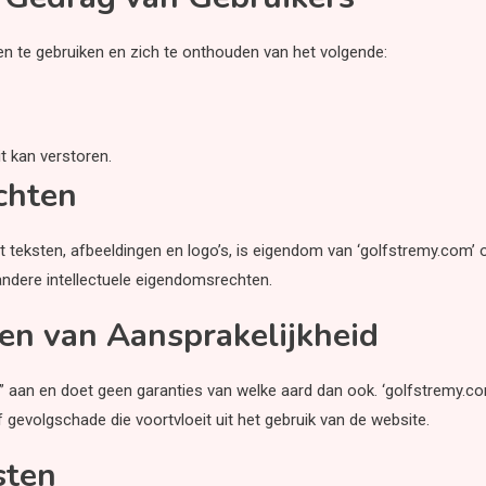
n te gebruiken en zich te onthouden van het volgende:
t kan verstoren.
chten
ot teksten, afbeeldingen en logo’s, is eigendom van ‘golfstremy.com’ 
andere intellectuele eigendomsrechten.
gen van Aansprakelijkheid
s” aan en doet geen garanties van welke aard dan ook. ‘golfstremy.co
 of gevolgschade die voortvloeit uit het gebruik van de website.
sten