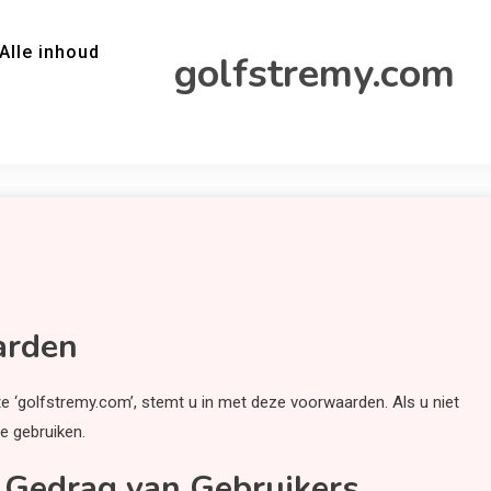
Alle inhoud
golfstremy.com
arden
te ‘golfstremy.com’, stemt u in met deze voorwaarden. Als u niet
e gebruiken.
 Gedrag van Gebruikers