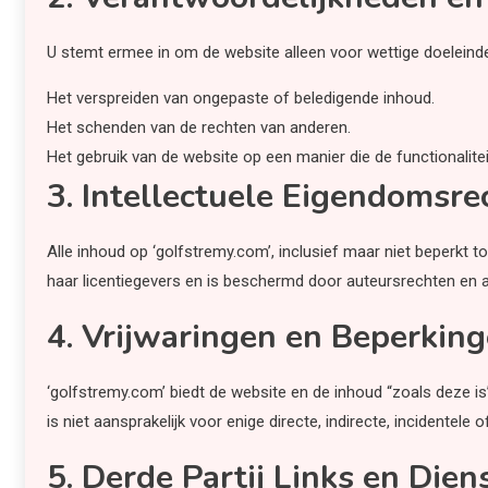
U stemt ermee in om de website alleen voor wettige doeleinde
Het verspreiden van ongepaste of beledigende inhoud.
Het schenden van de rechten van anderen.
Het gebruik van de website op een manier die de functionalitei
3. Intellectuele Eigendomsre
Alle inhoud op ‘golfstremy.com’, inclusief maar niet beperkt t
haar licentiegevers en is beschermd door auteursrechten en 
4. Vrijwaringen en Beperkin
‘golfstremy.com’ biedt de website en de inhoud “zoals deze i
is niet aansprakelijk voor enige directe, indirecte, incidentele
5. Derde Partij Links en Dien