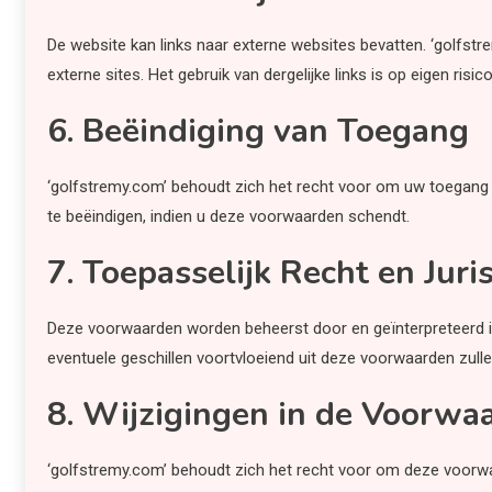
De website kan links naar externe websites bevatten. ‘golfstr
externe sites. Het gebruik van dergelijke links is op eigen risico
6. Beëindiging van Toegang
‘golfstremy.com’ behoudt zich het recht voor om uw toegang
te beëindigen, indien u deze voorwaarden schendt.
7. Toepasselijk Recht en Juris
Deze voorwaarden worden beheerst door en geïnterpreteerd i
eventuele geschillen voortvloeiend uit deze voorwaarden zul
8. Wijzigingen in de Voorwa
‘golfstremy.com’ behoudt zich het recht voor om deze voorwaa