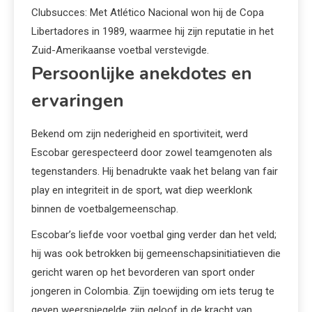
Clubsucces: Met Atlético Nacional won hij de Copa
Libertadores in 1989, waarmee hij zijn reputatie in het
Zuid-Amerikaanse voetbal verstevigde.
Persoonlijke anekdotes en
ervaringen
Bekend om zijn nederigheid en sportiviteit, werd
Escobar gerespecteerd door zowel teamgenoten als
tegenstanders. Hij benadrukte vaak het belang van fair
play en integriteit in de sport, wat diep weerklonk
binnen de voetbalgemeenschap.
Escobar’s liefde voor voetbal ging verder dan het veld;
hij was ook betrokken bij gemeenschapsinitiatieven die
gericht waren op het bevorderen van sport onder
jongeren in Colombia. Zijn toewijding om iets terug te
geven weerspiegelde zijn geloof in de kracht van