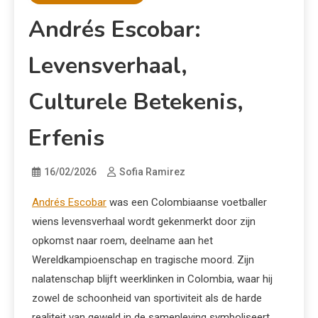
Andrés Escobar:
Levensverhaal,
Culturele Betekenis,
Erfenis
16/02/2026
Sofia Ramirez
Andrés Escobar
was een Colombiaanse voetballer
wiens levensverhaal wordt gekenmerkt door zijn
opkomst naar roem, deelname aan het
Wereldkampioenschap en tragische moord. Zijn
nalatenschap blijft weerklinken in Colombia, waar hij
zowel de schoonheid van sportiviteit als de harde
realiteit van geweld in de samenleving symboliseert.