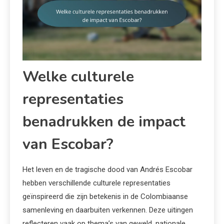
Welke culturele
representaties
benadrukken de impact
van Escobar?
Het leven en de tragische dood van Andrés Escobar
hebben verschillende culturele representaties
geïnspireerd die zijn betekenis in de Colombiaanse
samenleving en daarbuiten verkennen. Deze uitingen
reflecteren vaak op thema’s van geweld, nationale