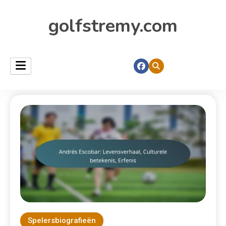
golfstremy.com
Spelersbiografieën