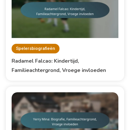
Spelersbiografieën
Radamel Falcao: Kindertijd,
Familieachtergrond, Vroege invloeden