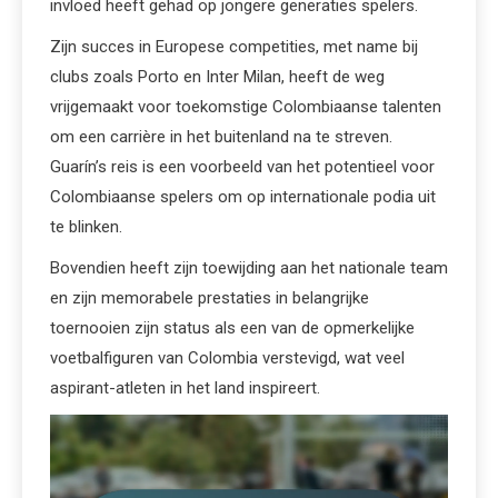
invloed heeft gehad op jongere generaties spelers.
Zijn succes in Europese competities, met name bij
clubs zoals Porto en Inter Milan, heeft de weg
vrijgemaakt voor toekomstige Colombiaanse talenten
om een carrière in het buitenland na te streven.
Guarín’s reis is een voorbeeld van het potentieel voor
Colombiaanse spelers om op internationale podia uit
te blinken.
Bovendien heeft zijn toewijding aan het nationale team
en zijn memorabele prestaties in belangrijke
toernooien zijn status als een van de opmerkelijke
voetbalfiguren van Colombia verstevigd, wat veel
aspirant-atleten in het land inspireert.