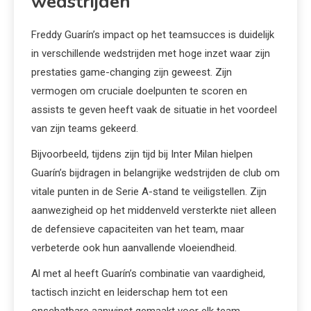
wedstrijden
Freddy Guarín’s impact op het teamsucces is duidelijk
in verschillende wedstrijden met hoge inzet waar zijn
prestaties game-changing zijn geweest. Zijn
vermogen om cruciale doelpunten te scoren en
assists te geven heeft vaak de situatie in het voordeel
van zijn teams gekeerd.
Bijvoorbeeld, tijdens zijn tijd bij Inter Milan hielpen
Guarín’s bijdragen in belangrijke wedstrijden de club om
vitale punten in de Serie A-stand te veiligstellen. Zijn
aanwezigheid op het middenveld versterkte niet alleen
de defensieve capaciteiten van het team, maar
verbeterde ook hun aanvallende vloeiendheid.
Al met al heeft Guarín’s combinatie van vaardigheid,
tactisch inzicht en leiderschap hem tot een
onschatbare aanwinst gemaakt voor elk team