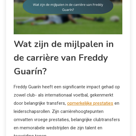
Wat zijn de mijlpalen in
de carrière van Freddy
Guarín?
Freddy Guarín heeft een significante impact gehad op
zowel club- als internationaal voetbal, gekenmerkt
door belangrijke transfers,
opmerkelijke prestaties
en
leiderschapsrollen. Zijn carrièrehoogtepunten
omvatten vroege prestaties, belangrijke clubtransfers
en memorabele wedstrijden die zijn talent en
toewijding tonen.