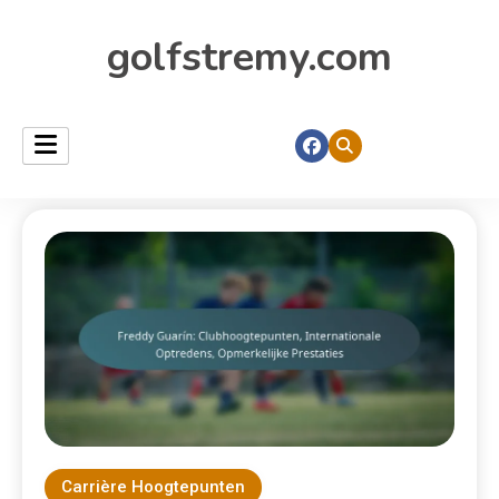
golfstremy.com
Carrière Hoogtepunten