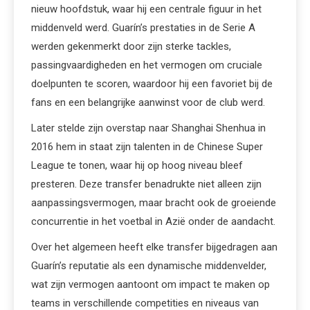
nieuw hoofdstuk, waar hij een centrale figuur in het
middenveld werd. Guarín’s prestaties in de Serie A
werden gekenmerkt door zijn sterke tackles,
passingvaardigheden en het vermogen om cruciale
doelpunten te scoren, waardoor hij een favoriet bij de
fans en een belangrijke aanwinst voor de club werd.
Later stelde zijn overstap naar Shanghai Shenhua in
2016 hem in staat zijn talenten in de Chinese Super
League te tonen, waar hij op hoog niveau bleef
presteren. Deze transfer benadrukte niet alleen zijn
aanpassingsvermogen, maar bracht ook de groeiende
concurrentie in het voetbal in Azië onder de aandacht.
Over het algemeen heeft elke transfer bijgedragen aan
Guarín’s reputatie als een dynamische middenvelder,
wat zijn vermogen aantoont om impact te maken op
teams in verschillende competities en niveaus van