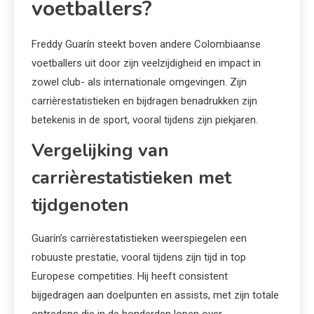
voetballers?
Freddy Guarín steekt boven andere Colombiaanse
voetballers uit door zijn veelzijdigheid en impact in
zowel club- als internationale omgevingen. Zijn
carrièrestatistieken en bijdragen benadrukken zijn
betekenis in de sport, vooral tijdens zijn piekjaren.
Vergelijking van
carrièrestatistieken met
tijdgenoten
Guarín’s carrièrestatistieken weerspiegelen een
robuuste prestatie, vooral tijdens zijn tijd in top
Europese competities. Hij heeft consistent
bijgedragen aan doelpunten en assists, met zijn totale
optredens die in de honderden lopen over