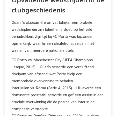
Opvallende wedstrijden in de
clubgeschiedenis
Guarín’s clubcarrière omvat talrijke memorabele
wedstrijden die zijn talent en invloed op het veld
benadrukken. Zijn tijd bij FC Porto was bijzonder
opmerkelijk, waar hij een sleutelrol speelde in het
winnen van meerdere nationale titels.
FC Porto vs. Manchester City (UEFA Champions
League, 2012) – Guarín scoorde een verbluffend
doelpunt van afstand, wat Porto hielp een
memorabele overwinning te behalen.
Inter Milan vs. Roma (Serie A, 2015) – Hij leverde een
dominante prestatie, scoorde en gaf een assist in een
cruciale overwinning die de positie van Inter in de
competitie versterkte.
FC Porto vs. Benfica (Primeira Liga, 2013) – In deze