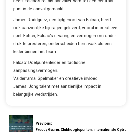
heeft Falcao’s rol als aanvaller hem tot een centraal
punt in de aanval gemaakt.
James Rodríguez, een tijdgenoot van Falcao, heeft
ook aanzienlijke bijdragen geleverd, vooral in creatieve
spel. Echter, Falcao’s ervaring en vermogen om onder
druk te presteren, onderscheiden hem vaak als een
leider binnen het team.
Falcao: Doelpuntenleider en tactische
aanpassingsvermogen.
Valderrama: Spelmaker en creatieve invloed.
James: Jong talent met aanzienlijke impact in
belangrijke wedstrijden.
Previous:
Freddy Guarín: Clubhoogtepunten, Internationale Optrede