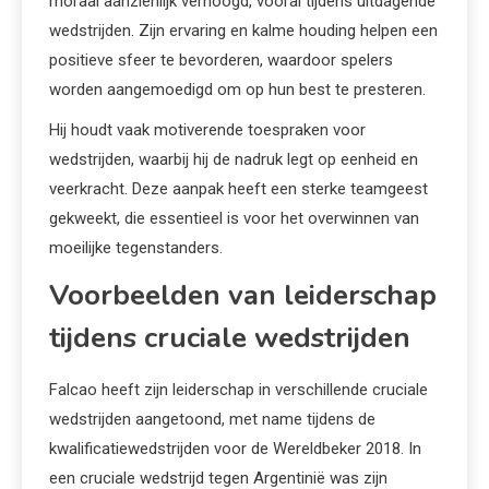
moraal aanzienlijk verhoogd, vooral tijdens uitdagende
wedstrijden. Zijn ervaring en kalme houding helpen een
positieve sfeer te bevorderen, waardoor spelers
worden aangemoedigd om op hun best te presteren.
Hij houdt vaak motiverende toespraken voor
wedstrijden, waarbij hij de nadruk legt op eenheid en
veerkracht. Deze aanpak heeft een sterke teamgeest
gekweekt, die essentieel is voor het overwinnen van
moeilijke tegenstanders.
Voorbeelden van leiderschap
tijdens cruciale wedstrijden
Falcao heeft zijn leiderschap in verschillende cruciale
wedstrijden aangetoond, met name tijdens de
kwalificatiewedstrijden voor de Wereldbeker 2018. In
een cruciale wedstrijd tegen Argentinië was zijn