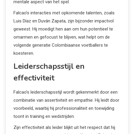
mentale aspect van het spel.
Falcao’s interacties met opkomende talenten, zoals
Luis Díaz en Duván Zapata, zijn bijzonder impactvol
geweest. Hij moedigt hen aan om hun potentieel te
omarmen en gefocust te blijven, wat helpt om de
volgende generatie Colombiaanse voetballers te
koesteren.
Leiderschapsstijl en
effectiviteit
Falcao’s leiderschapsstijl wordt gekenmerkt door een
combinatie van assertiviteit en empathie. Hij leidt door
voorbeeld, waarbij hij professionaliteit en toewijding
toont in training en wedstrijden.
Zijn effectiviteit als leider blijkt uit het respect dat hij