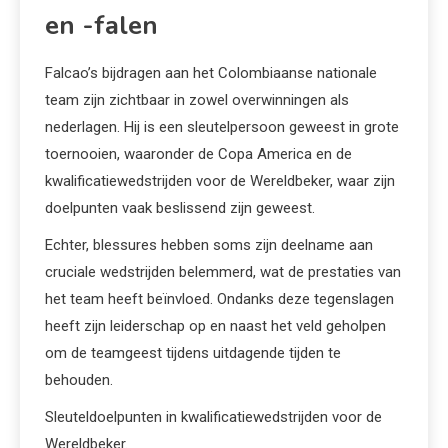
en -falen
Falcao’s bijdragen aan het Colombiaanse nationale
team zijn zichtbaar in zowel overwinningen als
nederlagen. Hij is een sleutelpersoon geweest in grote
toernooien, waaronder de Copa America en de
kwalificatiewedstrijden voor de Wereldbeker, waar zijn
doelpunten vaak beslissend zijn geweest.
Echter, blessures hebben soms zijn deelname aan
cruciale wedstrijden belemmerd, wat de prestaties van
het team heeft beïnvloed. Ondanks deze tegenslagen
heeft zijn leiderschap op en naast het veld geholpen
om de teamgeest tijdens uitdagende tijden te
behouden.
Sleuteldoelpunten in kwalificatiewedstrijden voor de
Wereldbeker.