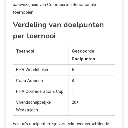
aanwezigheid van Colombia in internationale
toernooien.
Verdeling van doelpunten
per toernooi
Toernooi
Gescoorde
Doelpunten
FIFA Wereldbeker
5
Copa America
8
FIFA Confederations Cup
1
Vriendschappelijke
20+
Wedstrijden
Falcao’s doelpunten zijn verdeeld over verschillende