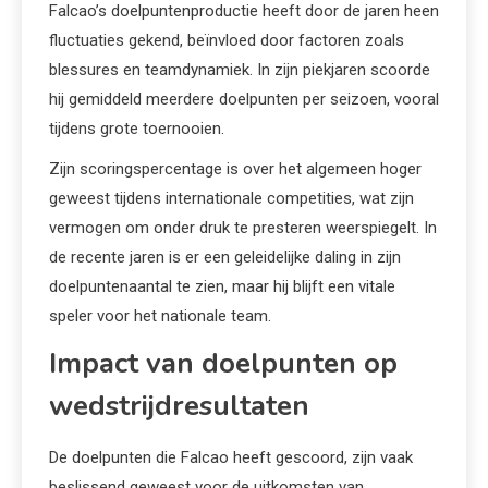
Falcao’s doelpuntenproductie heeft door de jaren heen
fluctuaties gekend, beïnvloed door factoren zoals
blessures en teamdynamiek. In zijn piekjaren scoorde
hij gemiddeld meerdere doelpunten per seizoen, vooral
tijdens grote toernooien.
Zijn scoringspercentage is over het algemeen hoger
geweest tijdens internationale competities, wat zijn
vermogen om onder druk te presteren weerspiegelt. In
de recente jaren is er een geleidelijke daling in zijn
doelpuntenaantal te zien, maar hij blijft een vitale
speler voor het nationale team.
Impact van doelpunten op
wedstrijdresultaten
De doelpunten die Falcao heeft gescoord, zijn vaak
beslissend geweest voor de uitkomsten van