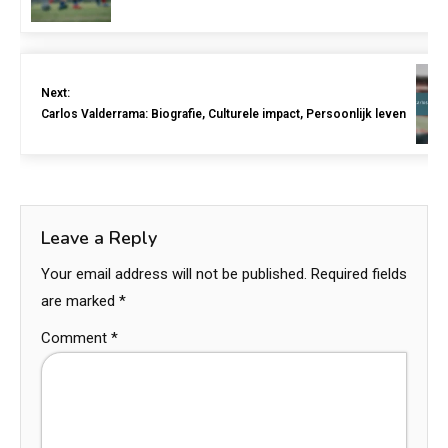
Next:
Carlos Valderrama: Biografie, Culturele impact, Persoonlijk leven
Leave a Reply
Your email address will not be published.
Required fields
are marked
*
Comment
*